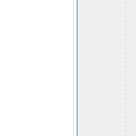
.
.
.
.
.
.
.
.
.
.
.
.
.
.
.
.
.
.
.
.
.
.
.
.
.
.
.
.
.
.