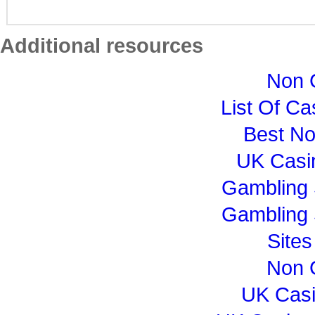
Additional resources
Non 
List Of C
Best N
UK Casi
Gambling 
Gambling 
Site
Non 
UK Cas