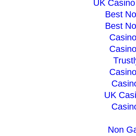
UK Casino
Best N
Best N
Casin
Casin
Trust
Casin
Casin
UK Cas
Casin
Non Ga